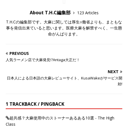
About T.H.C編集部
123 Articles
T.H.Cの編集部です。大麻に関しては厚生○働省よりも、まともな
事を発信出来ていると思います。医療大麻を解禁すべく、一生懸
命がんばります。
PREVIOUS
人気ラーメン店で大麻発見!?Antaga大正だ！
NEXT
日本人による日本語の大麻レビューサイト、KusaWakeがサービス開
始!
1 TRACKBACK / PINGBACK
超共感？大麻使用中のストーナーあるある10選 - The High
Class