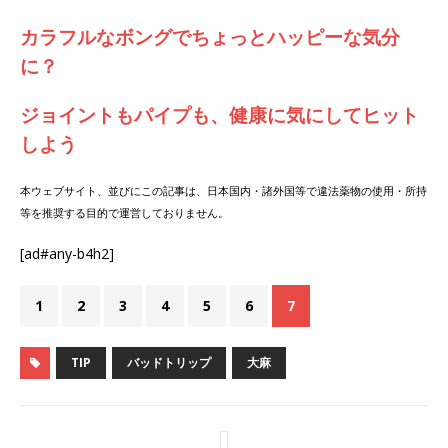
カラフルなボングでちょっとハッピーな気分
に？
ジョイントもパイプも、健康に気にしてヒット
しよう
本ウェブサイト、並びにこの記事は、日本国内・諸外国等で違法薬物の使用・所持
等を推奨する目的で運営しておりません。
[ad#any-b4h2]
1
2
3
4
5
6
7
TIP
バッドトリップ
大麻