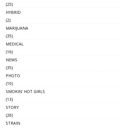
(25)
HYBRID
(2)
MARIJUANA
(35)
MEDICAL
(16)
NEWS
(35)
PHOTO
(10)
SMOKIN' HOT GIRLS
(13)
STORY
(26)
STRAIN