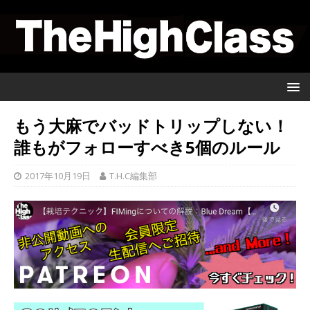
もう大麻でバッドトリップしない！
誰もがフォローすべき5個のルール
2017年10月19日
T.H.C編集部