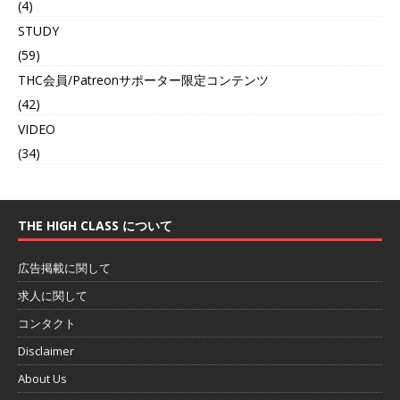
(4)
STUDY
(59)
THC会員/Patreonサポーター限定コンテンツ
(42)
VIDEO
(34)
THE HIGH CLASS について
広告掲載に関して
求人に関して
コンタクト
Disclaimer
About Us