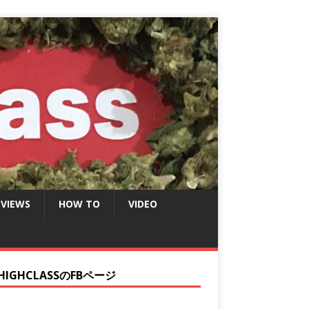
EVIEWS
HOW TO
VIDEO
HIGHCLASSのFBページ