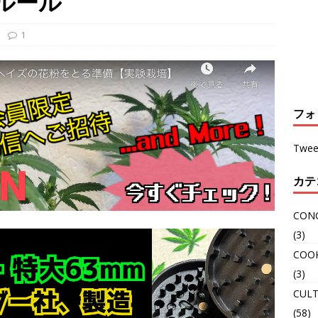
ルール
1
フォ
Twee
カテ
CON
(3)
COO
(3)
CULT
(58)