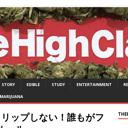
STORY
EDIBLE
STUDY
ENTERTAINMENT
R
MARIJUANA
トリップしない！誰もがフ
THE