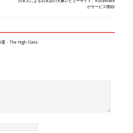
日本人による日本語の大麻レビューサイト、KusaWake
がサービス開始!
he High Class