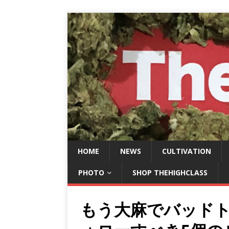
HOME
NEWS
CULTIVATION
PHOTO
SHOP THEHIGHCLASS
もう大麻でバッド