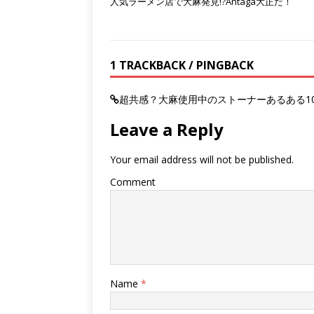
人気ラーメン店で大麻発見!?Antaga大正だ！
1 TRACKBACK / PINGBACK
超共感？大麻使用中のストーナーあるある10選 - T
Leave a Reply
Your email address will not be published.
Comment
Name
*