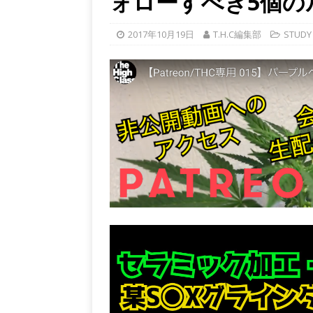
ォローすべき5個の
2017年10月19日
T.H.C編集部
STUDY