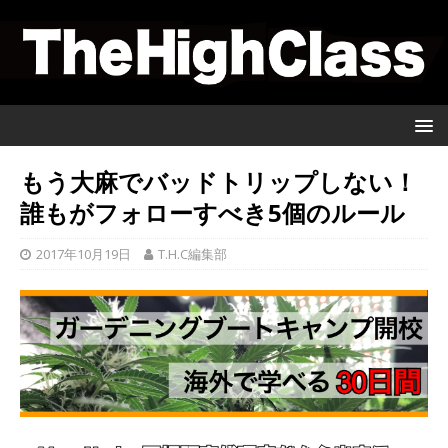
もう大麻でバッドトリップしない！
誰もがフォローすべき5個のルール
2017年10月19日
T.H.C編集部