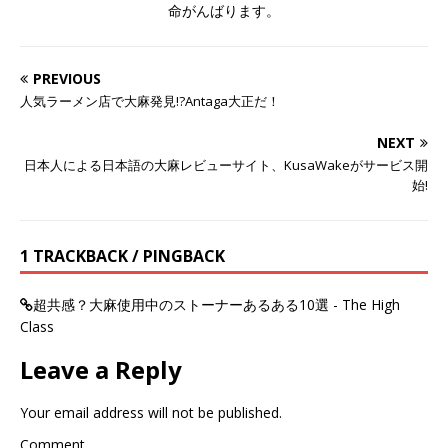
命がんばります。
PREVIOUS
人気ラーメン店で大麻発見!?Antaga大正だ！
NEXT
日本人による日本語の大麻レビューサイト、KusaWakeがサービス開
始!
1 TRACKBACK / PINGBACK
超共感？大麻使用中のストーナーあるある10選 - The High
Class
Leave a Reply
Your email address will not be published.
Comment