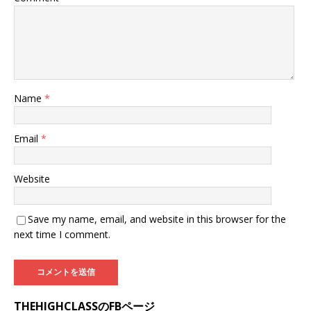
Name
*
Email
*
Website
Save my name, email, and website in this browser for the
next time I comment.
THEHIGHCLASSのFBページ