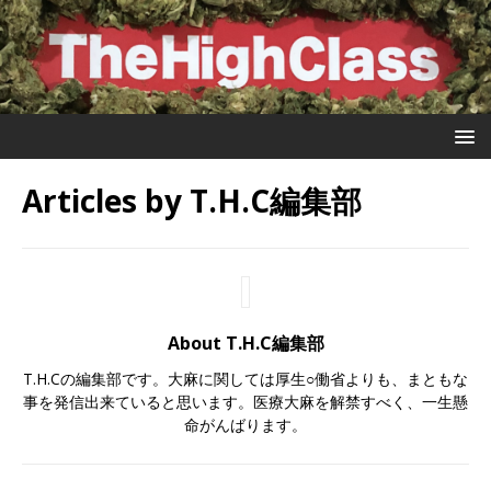
Articles by
T.H.C編集部
About T.H.C編集部
T.H.Cの編集部です。大麻に関しては厚生○働省よりも、まともな
事を発信出来ていると思います。医療大麻を解禁すべく、一生懸
命がんばります。