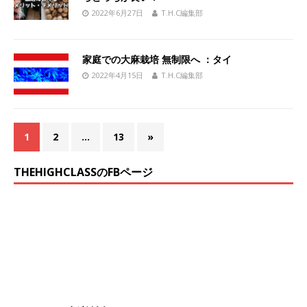
2022年6月27日
T.H.C編集部
家庭での大麻栽培 無制限へ ：タイ
2022年4月15日
T.H.C編集部
1
2
…
13
»
THEHIGHCLASSのFBページ