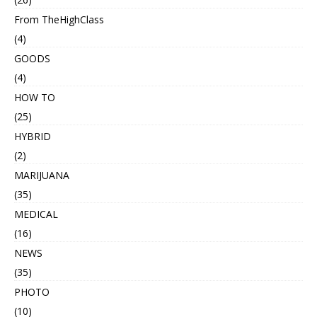
From TheHighClass
(4)
GOODS
(4)
HOW TO
(25)
HYBRID
(2)
MARIJUANA
(35)
MEDICAL
(16)
NEWS
(35)
PHOTO
(10)