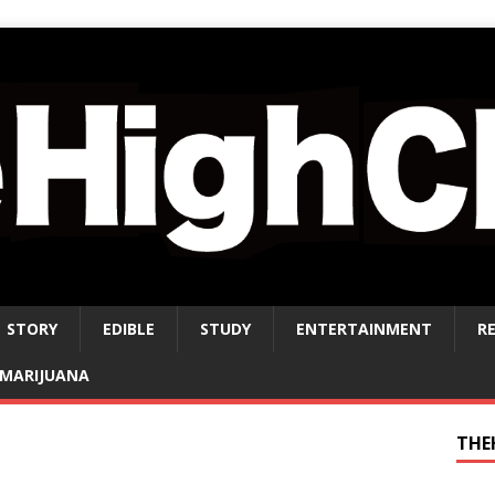
STORY
EDIBLE
STUDY
ENTERTAINMENT
R
MARIJUANA
THE