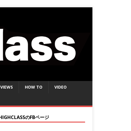
EVIEWS
HOW TO
VIDEO
HIGHCLASSのFBページ