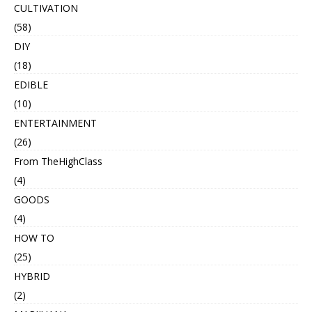
CULTIVATION
(58)
DIY
(18)
EDIBLE
(10)
ENTERTAINMENT
(26)
From TheHighClass
(4)
GOODS
(4)
HOW TO
(25)
HYBRID
(2)