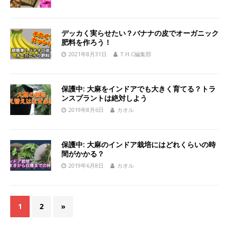
デッカく実らせたい？バナナの皮でオーガニック
肥料を作ろう！
2021年8月31日
T.H.C編集部
保護中: 大麻をインドアでも大きく育てる？トラ
ンスプラントは絶対しよう
2019年8月6日
カオル
保護中: 大麻のインドア栽培にはどれくらいの時
間がかかる？
2019年6月8日
カオル
1
2
»