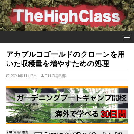
アカプルコゴールドのクローンを用
いた収穫量を増やすための処理
2021年11月2日
T.H.C編集部