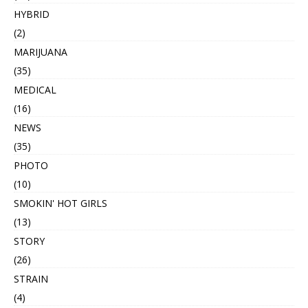
HYBRID
(2)
MARIJUANA
(35)
MEDICAL
(16)
NEWS
(35)
PHOTO
(10)
SMOKIN' HOT GIRLS
(13)
STORY
(26)
STRAIN
(4)