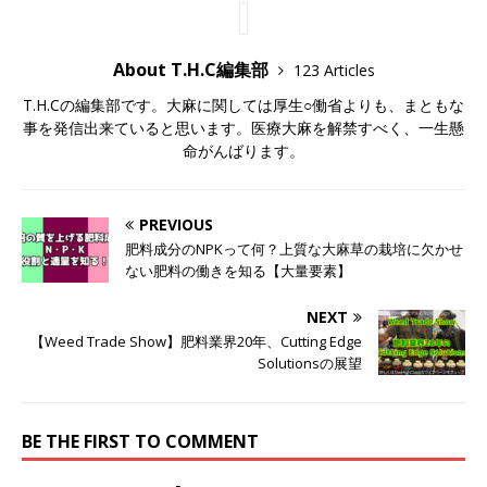
About T.H.C編集部
123 Articles
T.H.Cの編集部です。大麻に関しては厚生○働省よりも、まともな
事を発信出来ていると思います。医療大麻を解禁すべく、一生懸
命がんばります。
PREVIOUS
肥料成分のNPKって何？上質な大麻草の栽培に欠かせ
ない肥料の働きを知る【大量要素】
NEXT
【Weed Trade Show】肥料業界20年、Cutting Edge
Solutionsの展望
BE THE FIRST TO COMMENT