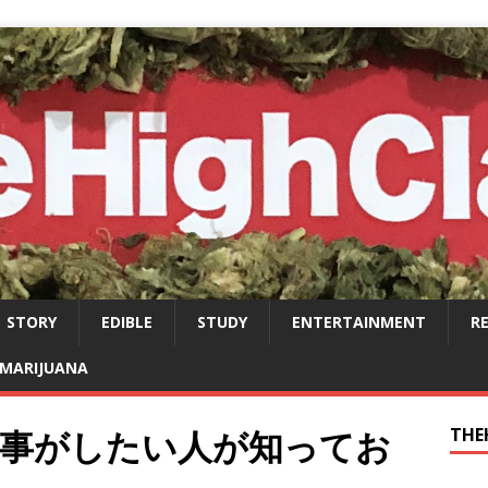
STORY
EDIBLE
STUDY
ENTERTAINMENT
R
MARIJUANA
仕事がしたい人が知ってお
THE