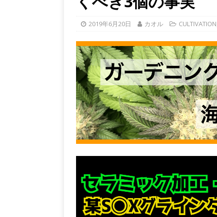
くべき3個の事実
2019年6月20日
カオル
CULTIVATION