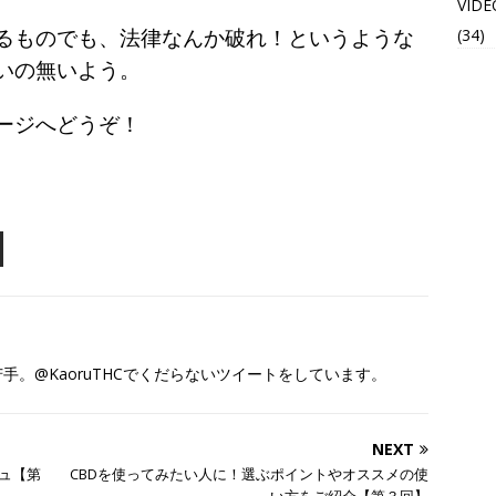
VIDE
(34)
るものでも、法律なんか破れ！というような
いの無いよう。
ージへどうぞ！
。@KaoruTHCでくだらないツイートをしています。
NEXT
シュ【第
CBDを使ってみたい人に！選ぶポイントやオススメの使
い方をご紹介【第３回】