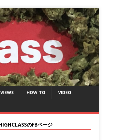
EVIEWS
HOW TO
VIDEO
HIGHCLASSのFBページ