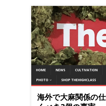
HOME
NEWS
CULTIVATION
PHOTO
SHOP THEHIGHCLASS
海外で大麻関係の