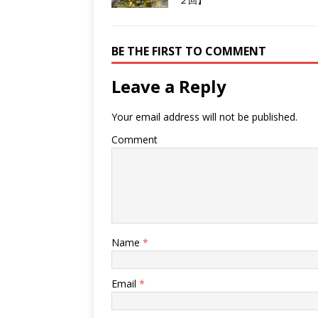
BE THE FIRST TO COMMENT
Leave a Reply
Your email address will not be published.
Comment
Name
*
Email
*