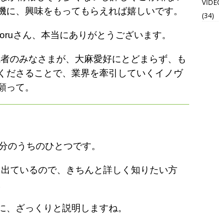
VIDE
機に、興味をもってもらえれば嬉しいです。
(34)
oruさん、本当にありがとうございます。
読者のみなさまが、大麻愛好にとどまらず、も
くださることで、業界を牽引していくイノヴ
願って。
成分のうちのひとつです。
aにも出ているので、きちんと詳しく知りたい方
。
に、ざっくりと説明しますね。