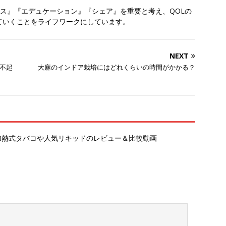
ペリエンス』『エデュケーション』『シェア』を重要と考え、QOLの
ていくことをライフワークにしています。
NEXT
不起
大麻のインドア栽培にはどれくらいの時間がかかる？
コ・加熱式タバコや人気リキッドのレビュー＆比較動画