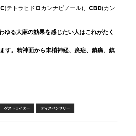
HC
(テトラヒドロカンナビノール)、
CBD
(カン
いわゆる大麻の効果を感じたい人はこれがたく
れます。精神面から末梢神経、炎症、鎮痛、鎮
ゲストライター
ディスペンサリー