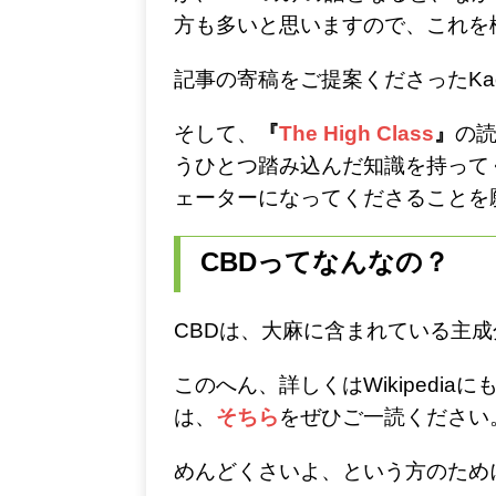
方も多いと思いますので、これを
記事の寄稿をご提案くださったKa
そして、
『
The High Class
』
の
うひとつ踏み込んだ知識を持って
ェーターになってくださることを
CBDってなんなの？
CBDは、大麻に含まれている主
このへん、詳しくはWikipedi
は、
そちら
をぜひご一読ください
めんどくさいよ、という方のため