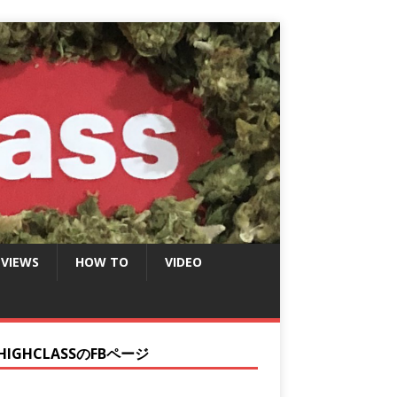
EVIEWS
HOW TO
VIDEO
HIGHCLASSのFBページ