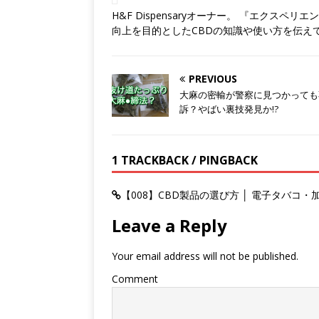
H&F Dispensaryオーナー。 『エクス
向上を目的としたCBDの知識や使い方を伝え
PREVIOUS
大麻の密輸が警察に見つかっても
訴？やばい裏技発見か!?
1 TRACKBACK / PINGBACK
【008】CBD製品の選び方 │ 電子タバ
Leave a Reply
Your email address will not be published.
Comment