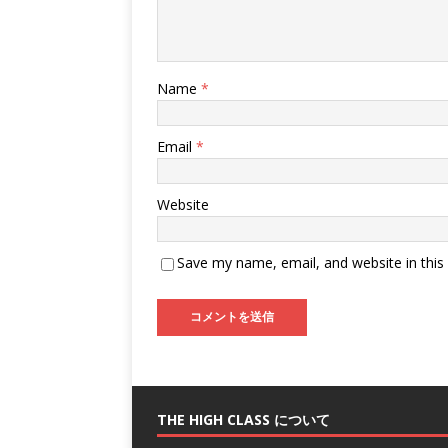
Name
*
Email
*
Website
Save my name, email, and website in this
THE HIGH CLASS について