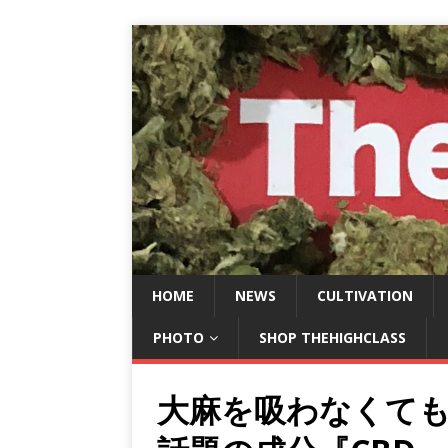
HOME
NEWS
CULTIVATION
PHOTO
SHOP THEHIGHCLASS
大麻を吸わなくて