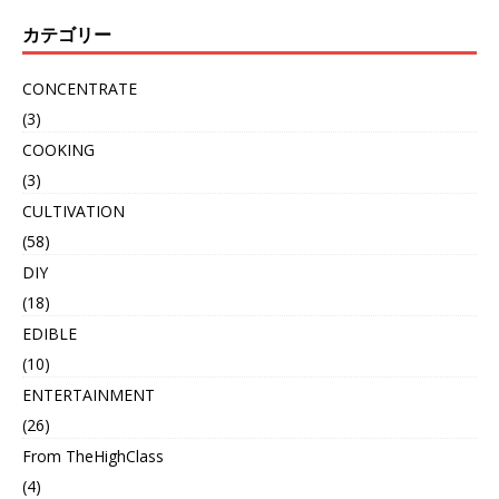
カテゴリー
CONCENTRATE
(3)
COOKING
(3)
CULTIVATION
(58)
DIY
(18)
EDIBLE
(10)
ENTERTAINMENT
(26)
From TheHighClass
(4)