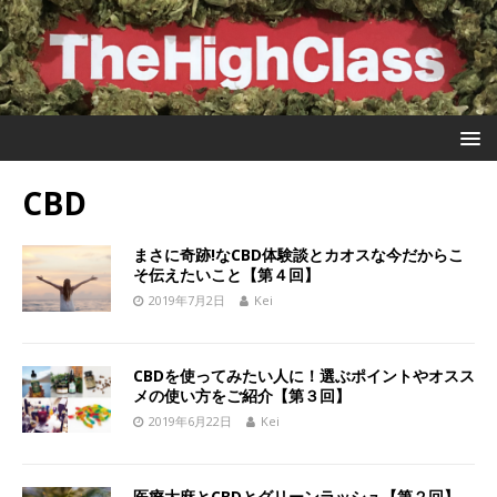
CBD
まさに奇跡!なCBD体験談とカオスな今だからこ
そ伝えたいこと【第４回】
2019年7月2日
Kei
CBDを使ってみたい人に！選ぶポイントやオスス
メの使い方をご紹介【第３回】
2019年6月22日
Kei
医療大麻とCBDとグリーンラッシュ【第２回】