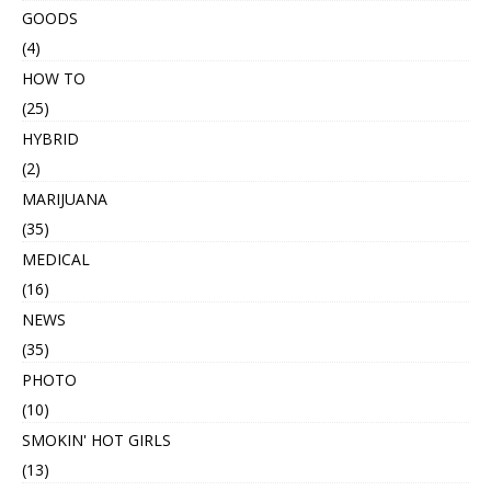
GOODS
(4)
HOW TO
(25)
HYBRID
(2)
MARIJUANA
(35)
MEDICAL
(16)
NEWS
(35)
PHOTO
(10)
SMOKIN' HOT GIRLS
(13)