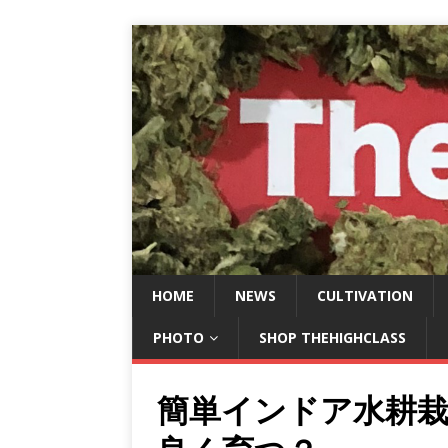
HOME
NEWS
CULTIVATION
PHOTO
SHOP THEHIGHCLASS
簡単インドア水耕栽