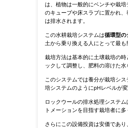
は、植物は一般的にベンチや栽培
のキューブや床スラブに置かれ、
は排水されます。
この水耕栽培システムは
循環型の
土から乗り換える人にとって最も
栽培方法は基本的に土壌栽培の時
ックして調整し、肥料の溶けた水
このシステムでは養分が栽培シス
培システムのように
pH
レベルが変
ロックウールの排水処理システム
トメーションを目指す栽培者に多
さらにこの設備投資は安価であり