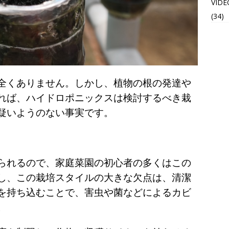
VIDE
(34)
全くありません。しかし、植物の根の発達や
れば、ハイドロポニックスは検討するべき栽
疑いようのない事実です。
られるので、家庭菜園の初心者の多くはこの
し、この栽培スタイルの大きな欠点は、清潔
を持ち込むことで、害虫や菌などによるカビ
。