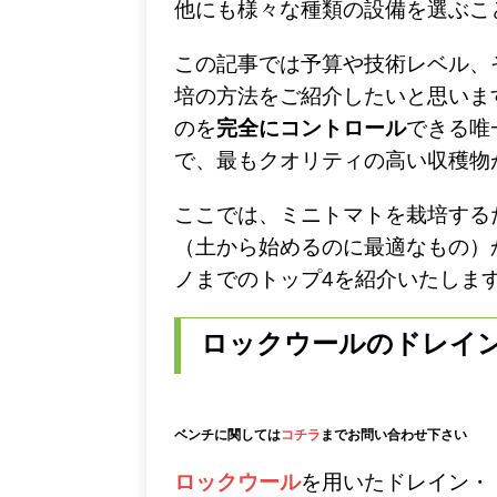
他にも様々な種類の設備を選ぶこ
この記事では予算や技術レベル、
培の方法をご紹介したいと思いま
のを
完全にコントロール
できる唯
で、最もクオリティの高い収穫物
ここでは、ミニトマトを栽培する
（土から始めるのに最適なもの）
ノまでのトップ4を紹介いたしま
ロックウールの
ドレイ
ベンチに関しては
コチラ
までお問い合わせ下さい
ロックウール
を用いたドレイン・トゥ・