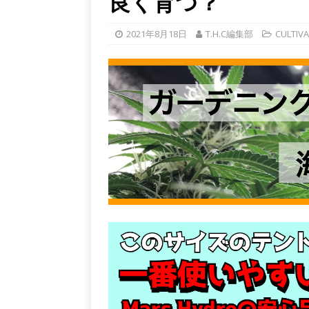
良く育つ？
2021年8月18日
T.H.C編集部
CULTIV