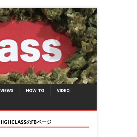
EVIEWS
HOW TO
VIDEO
HIGHCLASSのFBページ