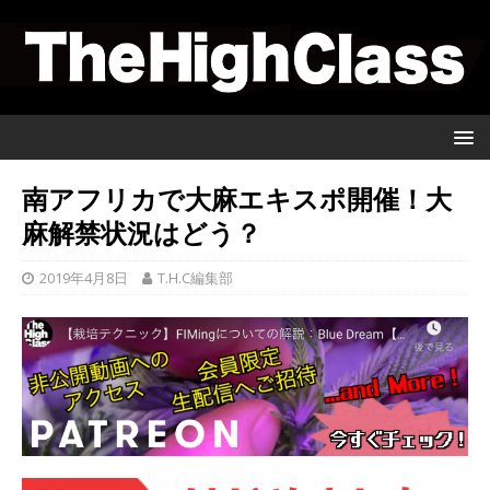
南アフリカで大麻エキスポ開催！大
麻解禁状況はどう？
2019年4月8日
T.H.C編集部