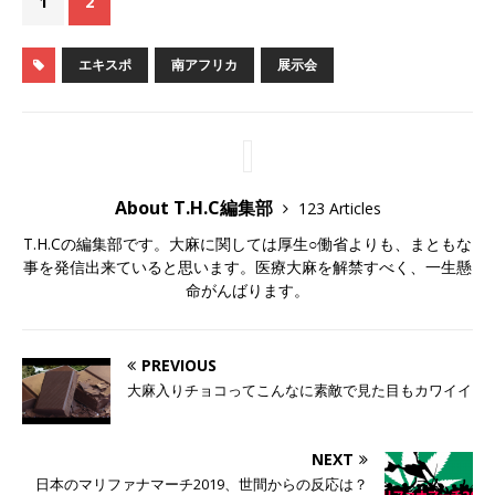
1
2
エキスポ
南アフリカ
展示会
About T.H.C編集部
123 Articles
T.H.Cの編集部です。大麻に関しては厚生○働省よりも、まともな
事を発信出来ていると思います。医療大麻を解禁すべく、一生懸
命がんばります。
PREVIOUS
大麻入りチョコってこんなに素敵で見た目もカワイイ
NEXT
日本のマリファナマーチ2019、世間からの反応は？