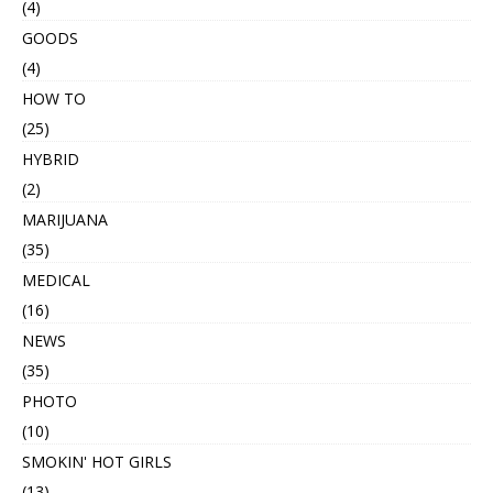
(4)
GOODS
(4)
HOW TO
(25)
HYBRID
(2)
MARIJUANA
(35)
MEDICAL
(16)
NEWS
(35)
PHOTO
(10)
SMOKIN' HOT GIRLS
(13)