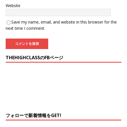
Website
Save my name, email, and website in this browser for the
next time I comment.
THEHIGHCLASSのFBページ
フォローで新着情報をGET!