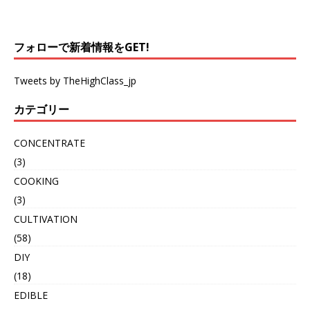
フォローで新着情報をGET!
Tweets by TheHighClass_jp
カテゴリー
CONCENTRATE
(3)
COOKING
(3)
CULTIVATION
(58)
DIY
(18)
EDIBLE