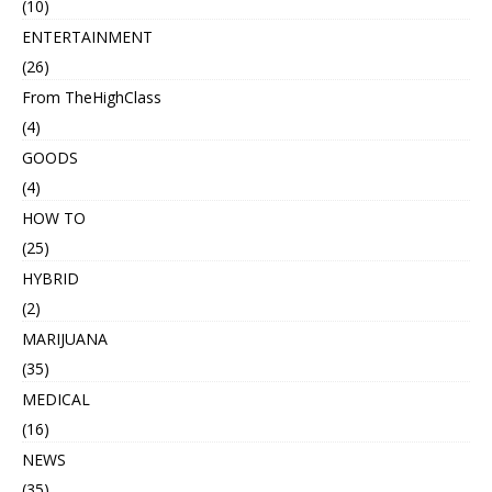
(10)
ENTERTAINMENT
(26)
From TheHighClass
(4)
GOODS
(4)
HOW TO
(25)
HYBRID
(2)
MARIJUANA
(35)
MEDICAL
(16)
NEWS
(35)