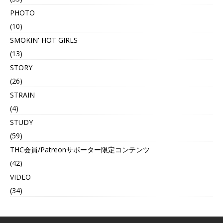
PHOTO
(10)
SMOKIN' HOT GIRLS
(13)
STORY
(26)
STRAIN
(4)
STUDY
(59)
THC会員/Patreonサポーター限定コンテンツ
(42)
VIDEO
(34)