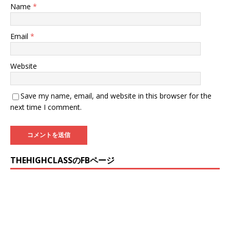
Name
*
Email
*
Website
Save my name, email, and website in this browser for the
next time I comment.
THEHIGHCLASSのFBページ