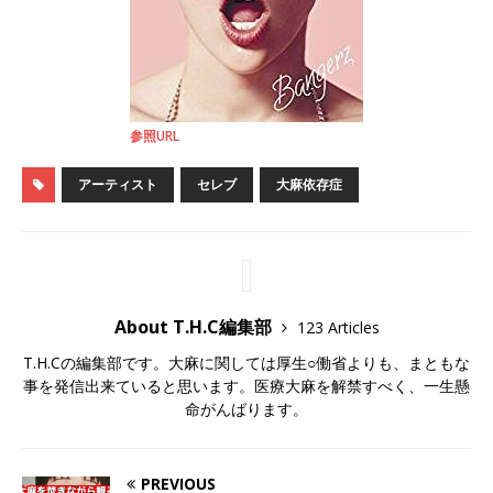
参照URL
アーティスト
セレブ
大麻依存症
About T.H.C編集部
123 Articles
T.H.Cの編集部です。大麻に関しては厚生○働省よりも、まともな
事を発信出来ていると思います。医療大麻を解禁すべく、一生懸
命がんばります。
PREVIOUS