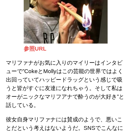
参照URL
マリファナがお気に入りのマイリーはインタビ
ューで”
Coke
と
Molly
はこの芸能の世界ではよく
出回っていてハッピードラッグという感じで吸
うと皆がすぐに友達になれちゃう。そして私は
オーがニックなマリフアナで酔うのが大好き
”
と
話している。
彼女自身マリファナには賛成のようで、悪いこ
とだという考えはないようだ。
SNS
でこんなに