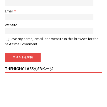
Email
*
Website
Save my name, email, and website in this browser for the
next time I comment.
THEHIGHCLASSのFBページ