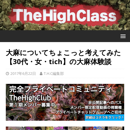
大麻についてちょこっと考えてみた
【30代・女・tich】の大麻体験談
2017年6月22日
T.H.C編集部