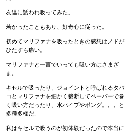
m
友達に誘われ吸ってみた。
若かったこともあり、好奇心に従った。
初めてマリファナを吸ったときの感想はノドが
ひたすら痛い。
マリファナと一言でいっても吸い方はさまざ
ま。
キセルで吸ったり、ジョイントと呼ばれるタバ
コとマリファナを細かく裁断してペーパーで巻
く吸い方だったり、水パイプやボング。。。と
多種多様だ。
私はキセルで吸うのが初体験だったので本当に