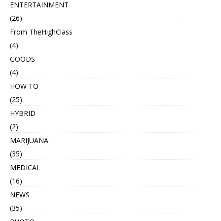
ENTERTAINMENT
(26)
From TheHighClass
(4)
GOODS
(4)
HOW TO
(25)
HYBRID
(2)
MARIJUANA
(35)
MEDICAL
(16)
NEWS
(35)