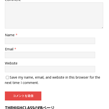
Name
*
Email
*
Website
Save my name, email, and website in this browser for the
next time I comment.
THEHIGHCLASSのFBページ