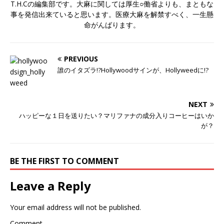
T.H.Cの編集部です。大麻に関しては厚生○働省よりも、まともな
事を発信出来ていると思います。医療大麻を解禁すべく、一生懸
命がんばります。
PREVIOUS
誰のイタズラ!?Hollywoodサインが、Hollyweedに!?
NEXT
ハッピーな１日を送りたい？マリファナの成分入りコーヒーはいか
が？
BE THE FIRST TO COMMENT
Leave a Reply
Your email address will not be published.
Comment