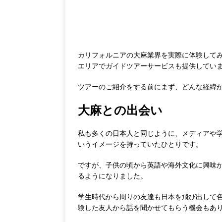
カリフォルニアの大麻業界を実際に体験して
エリアでガイドツアーサービスも提供してい
ツアーのご紹介をする前にまず、どんな経緯
大麻との出会い
私も多くの日本人と同じように、メディアや
いうイメージを持っていたひとりです。
ですが、子供の頃から英語や海外文化に興味
るようになりました。
学生時代から周りの友達も日本を飛び出して
験した友人から話を聞かせてもらう機会もあ