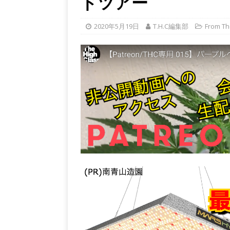
ドツアー
2020年5月19日
T.H.C編集部
From Th