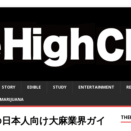
STORY
EDIBLE
STUDY
ENTERTAINMENT
R
MARIJUANA
の日本人向け大麻業界ガイ
THE