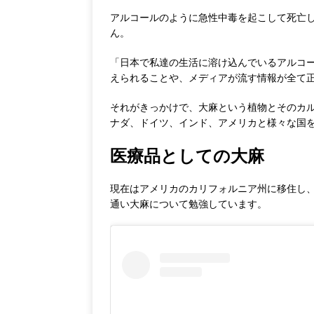
アルコールのように急性中毒を起こして死亡
ん。
「日本で私達の生活に溶け込んでいるアルコ
えられることや、メディアが流す情報が全て
それがきっかけで、大麻という植物とそのカ
ナダ、ドイツ、インド、アメリカと様々な国
医療品としての大麻
現在はアメリカのカリフォルニア州に移住し、ツアー会
通い大麻について勉強しています。