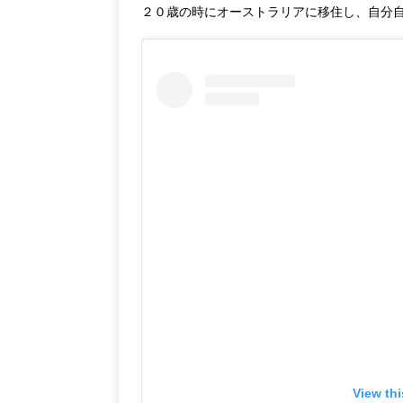
２０歳の時にオーストラリアに移住し、自分
View th