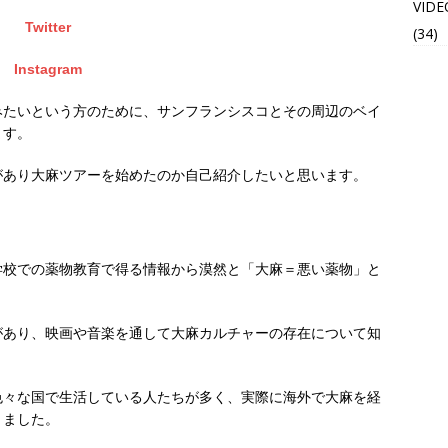
VIDE
Twitter
(34)
Instagram
みたいという方のために、サンフランシスコとその周辺のベイ
ます。
があり大麻ツアーを始めたのか自己紹介したいと思います。
学校での薬物教育で得る情報から漠然と「大麻＝悪い薬物」と
があり、映画や音楽を通して大麻カルチャーの存在について知
色々な国で生活している人たちが多く、実際に海外で大麻を経
りました。