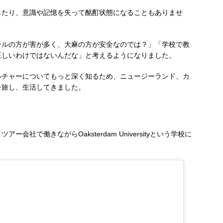
したり、意識や記憶を失って酩酊状態になることもありませ
ールの方が害が多く、大麻の方が安全なのでは？」「学校で教
正しいわけではないんだな」と考えるようになりました。
ルチャーについてもっと深く知るため、ニュージーランド、カ
を旅し、生活してきました。
社で働きながらOaksterdam Universityという学校に