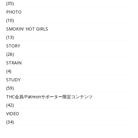
(35)
PHOTO
(10)
SMOKIN' HOT GIRLS
(13)
STORY
(26)
STRAIN
(4)
STUDY
(59)
THC会員/Patreonサポーター限定コンテンツ
(42)
VIDEO
(34)