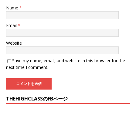
Name
*
Email
*
Website
Save my name, email, and website in this browser for the
next time I comment.
THEHIGHCLASSのFBページ