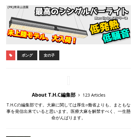
ボング
女の子
About T.H.C編集部
123 Articles
T.H.Cの編集部です。大麻に関しては厚生○働省よりも、まともな
事を発信出来ていると思います。医療大麻を解禁すべく、一生懸
命がんばります。