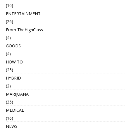
(10)
ENTERTAINMENT
(26)
From TheHighClass
(4)
GOODS
(4)
HOW TO
(25)
HYBRID
(2)
MARIJUANA
(35)
MEDICAL
(16)
NEWS