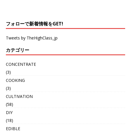
フォローで新着情報をGET!
Tweets by TheHighClass_jp
カテゴリー
CONCENTRATE
(3)
COOKING
(3)
CULTIVATION
(58)
DIY
(18)
EDIBLE