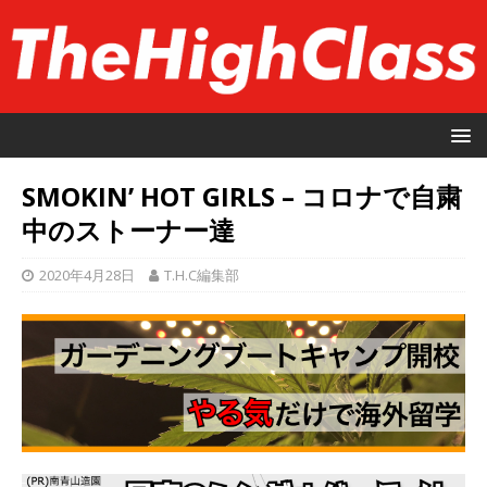
SMOKIN’ HOT GIRLS – コロナで自粛
中のストーナー達
2020年4月28日
T.H.C編集部