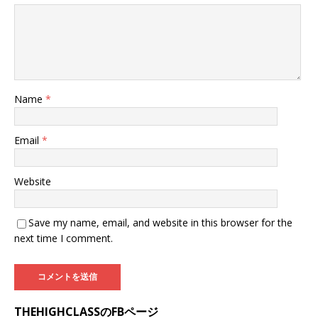
Name
*
Email
*
Website
Save my name, email, and website in this browser for the
next time I comment.
THEHIGHCLASSのFBページ