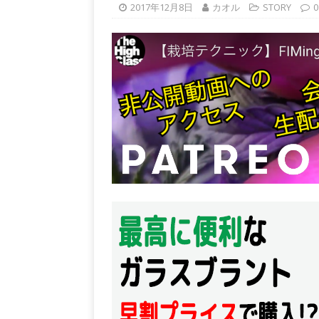
2017年12月8日
カオル
STORY
0