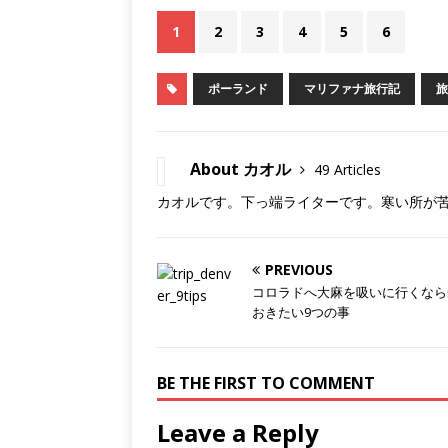
1
2
3
4
5
6
ポーランド
マリファナ旅行記
旅
About カオル
49 Articles
カオルです。下っ端ライターです。寒い所が苦手
PREVIOUS
コロラドへ大麻を吸いに行くなら
おきたい9つの事
BE THE FIRST TO COMMENT
Leave a Reply