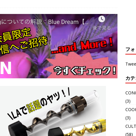
フォ
Twee
カテ
CON
(3)
COO
(3)
CULT
(58)