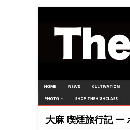
HOME
NEWS
CULTIVATION
PHOTO
SHOP THEHIGHCLASS
大麻 喫煙旅行記 