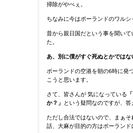
掃除がやべぇ。
ちなみに今はポーランドのワルシ
昔から親日国だという事を聞いて
た。
あ、別に僕がすぐ死ぬとかではな
ポーランドの空港を朝の6時に発
こうと思います。
さて、皆さんが 気になっている
「
か？」
という疑問なのですが、答
ただし合法ではないので、まぁそ
話、
大麻が目的の方はポーランド