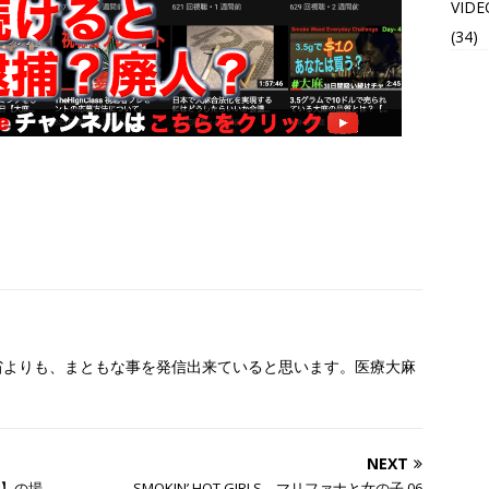
VIDE
(34)
働省よりも、まともな事を発信出来ていると思います。医療大麻
NEXT
ル】の場
SMOKIN’ HOT GIRLS – マリファナと女の子 06