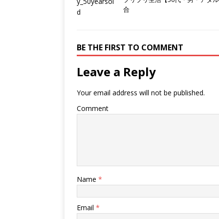
合
BE THE FIRST TO COMMENT
Leave a Reply
Your email address will not be published.
Comment
Name
*
Email
*