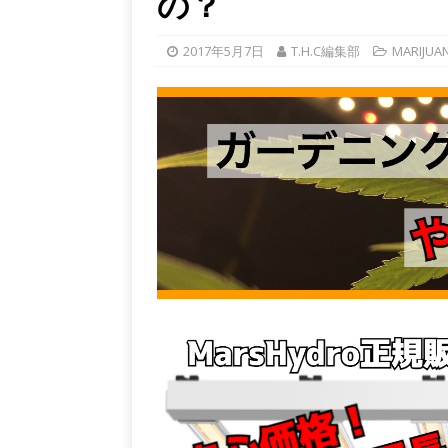
の？
2017年5月7日
T.H.C編集部
MARIJUA