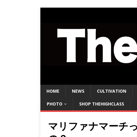
HOME
NEWS
CULTIVATION
PHOTO
SHOP THEHIGHCLASS
マリファナマーチ