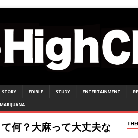
STORY
EDIBLE
STUDY
ENTERTAINMENT
R
MARIJUANA
って何？大麻って大丈夫な
THE