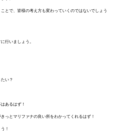
うことで、皆様の考え方も変わっていくのではないでしょう
フに行いましょう。
したい？
事はあるはず！
がきっとマリファナの良い所をわかってくれるはず！
ょう！