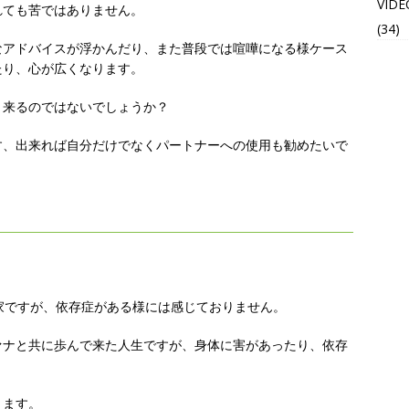
VIDE
れても苦ではありません。
(34)
なアドバイスが浮かんだり、また普段では喧嘩になる様ケース
たり、心が広くなります。
り来るのではないでしょうか？
す、出来れば自分だけでなくパートナーへの使用も勧めたいで
家ですが、依存症がある様には感じておりません。
ァナと共に歩んで来た人生ですが、身体に害があったり、依存
ります。