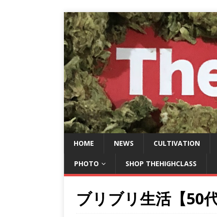
HOME
NEWS
CULTIVATION
PHOTO
SHOP THEHIGHCLASS
ブリブリ生活【50