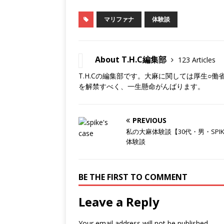
マリファナ
体験談
About T.H.C編集部
123 Articles
T.H.Cの編集部です。大麻に関しては厚生○
を解禁すべく、一生懸命がんばります。
PREVIOUS
私の大麻体験談【30代・男・SPI
体験談
BE THE FIRST TO COMMENT
Leave a Reply
Your email address will not be published.