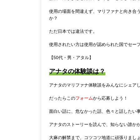
使用の場面を間違えず、マリファナと向き合
か？
ただ日本では違法です。
使用されたい方は使用が認められた国でセー
【50代・男・アタル】
アナタの体験談は？
アナタのマリファナ体験談をみんなにシェア
だったらこの
フォーム
から応募しよう！
面白い話に、危なかった話、色々と話したい
アナタのストーリーを読んで、知らない誰か
大麻の解禁まで、コツコツ地道に頑張りまし