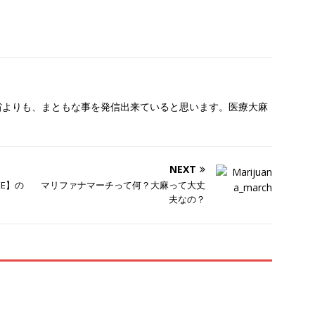
働省よりも、まともな事を発信出来ていると思います。医療大麻
NEXT
KE】の
マリファナマーチって何？大麻って大丈
夫なの？