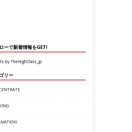
ローで新着情報をGET!
ts by TheHighClass_jp
ゴリー
CENTRATE
KING
IVATION