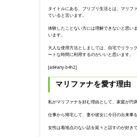
タイトルにある、ブリブリ生活とは、マリフ
ていると言います。
体験したことない方には理解できないと思い
います。
大人な使用方法としましては、自宅でリラッ
ートな時間に利用するのがいいと思います。
[ad#any-b4h2]
マリファナを愛す理由
私がマリファナを好む理由として、家庭が円
仕事から帰宅して、妻や彼女に今日の出来事
女性は着地点のない話を延々と話すのが好き