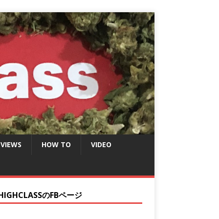
EVIEWS
HOW TO
VIDEO
HIGHCLASSのFBページ