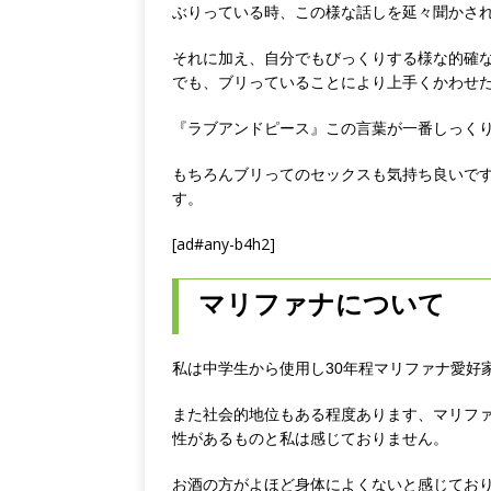
ぶりっている時、この様な話しを延々聞かさ
それに加え、自分でもびっくりする様な的確
でも、ブリっていることにより上手くかわせ
『ラブアンドピース』この言葉が一番しっく
もちろんブリってのセックスも気持ち良いで
す。
[ad#any-b4h2]
マリファナについて
私は中学生から使用し30年程マリファナ愛好
また社会的地位もある程度あります、マリフ
性があるものと私は感じておりません。
お酒の方がよほど身体によくないと感じてお