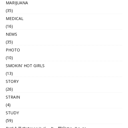
MARIJUANA
(35)
MEDICAL
(16)
NEWS
(35)
PHOTO
(10)
SMOKIN' HOT GIRLS
(13)
STORY
(26)
STRAIN
(4)
STUDY
(59)