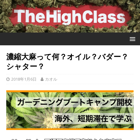
濃縮大麻って何？オイル？バダー？
シャター？
2018年1月6日
カオル