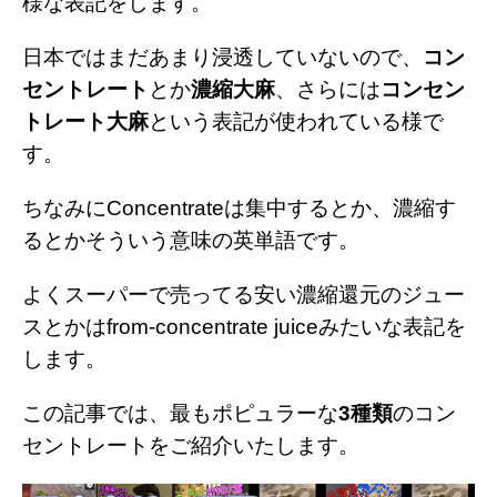
様な表記をします。
日本ではまだあまり浸透していないので、
コン
セントレート
とか
濃縮大麻
、さらには
コンセン
トレート大麻
という表記が使われている様で
す。
ちなみにConcentrateは集中するとか、濃縮す
るとかそういう意味の英単語です。
よくスーパーで売ってる安い濃縮還元のジュー
スとかはfrom-concentrate juiceみたいな表記を
します。
この記事では、最もポピュラーな
3種類
のコン
セントレートをご紹介いたします。