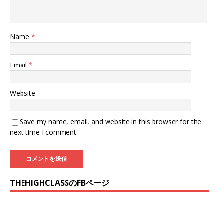
Name
*
Email
*
Website
Save my name, email, and website in this browser for the
next time I comment.
THEHIGHCLASSのFBページ