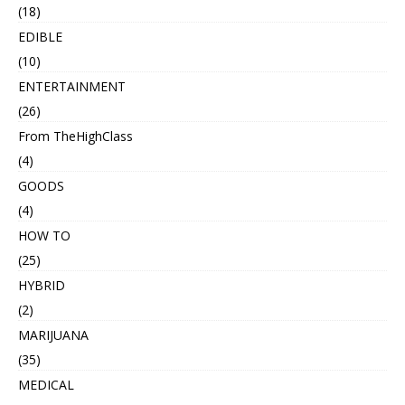
(18)
EDIBLE
(10)
ENTERTAINMENT
(26)
From TheHighClass
(4)
GOODS
(4)
HOW TO
(25)
HYBRID
(2)
MARIJUANA
(35)
MEDICAL