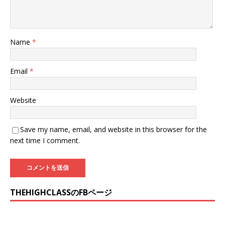
Name
*
Email
*
Website
Save my name, email, and website in this browser for the
next time I comment.
THEHIGHCLASSのFBページ