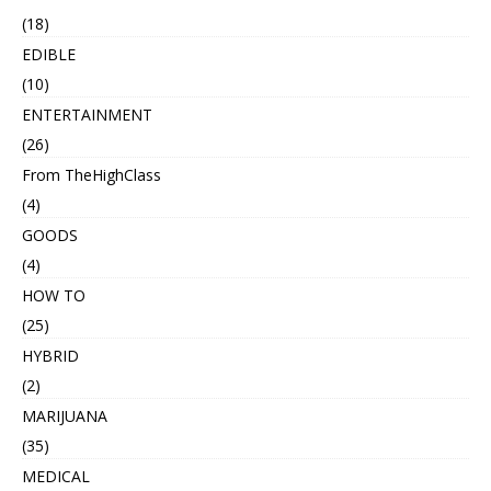
(18)
EDIBLE
(10)
ENTERTAINMENT
(26)
From TheHighClass
(4)
GOODS
(4)
HOW TO
(25)
HYBRID
(2)
MARIJUANA
(35)
MEDICAL