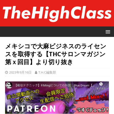
メキシコで大麻ビジネスのライセン
スを取得する【THCサロンマガジン
第ｘ回目】より切り抜き
2023年9月16日
T.H.C編集部