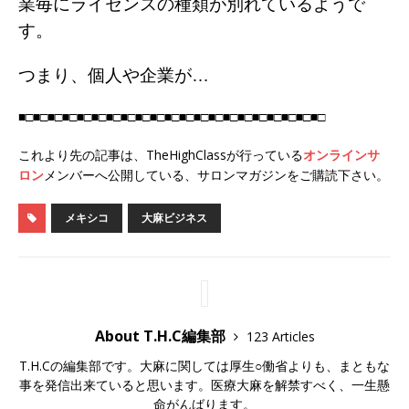
業毎にライセンスの種類が別れているようで
す。
つまり、個人や企業が…
■□■□■□■□■□■□■□■□■□■□■□■□■□■□■□■□■□■□■□■□■□
これより先の記事は、TheHighClassが行っている
オンラインサ
ロン
メンバーへ公開している、サロンマガジンをご購読下さい。
メキシコ
大麻ビジネス
About T.H.C編集部
123 Articles
T.H.Cの編集部です。大麻に関しては厚生○働省よりも、まともな
事を発信出来ていると思います。医療大麻を解禁すべく、一生懸
命がんばります。