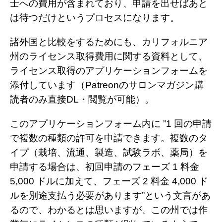
士への費用が含まれており、申請を出せばあと
は待つだけというプロセスになります。
諸外国と比較をするためにも、カリフォルニア
州のライセンス取得費用に関する資料として、
ライセンス取得のアプリケーションフォームを
添付しています（Patreonのサロンマガジン購
読者のみ直接DL・閲覧が可能）。
このアプリケーションフォーム内に ”1 回の申請
で複数の種類の許可を申請できます。複数のタ
イプ（栽培、流通、製造、試験ラボ、薬局）を
申請する場合は、初回申請のフェーズ 1 料金
5,000 ドルに加えて、フェーズ 2 料金 4,000 ド
ルを別途支払う必要があります”という文言があ
るので、わかるとは思いますが、この州では作