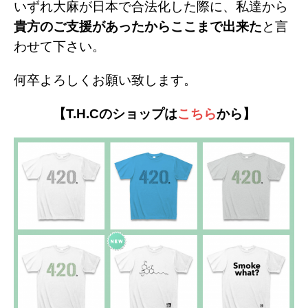
いずれ大麻が日本で合法化した際に、私達から
貴方のご支援があったからここまで出来た
と言
わせて下さい。
何卒よろしくお願い致します。
【T.H.Cのショップは
こちら
から】