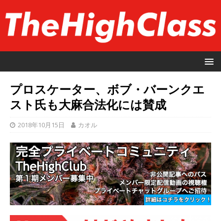
プロスケーター、ボブ・バーンクエ
スト氏も大麻合法化には賛成
2018年10月15日
カオル