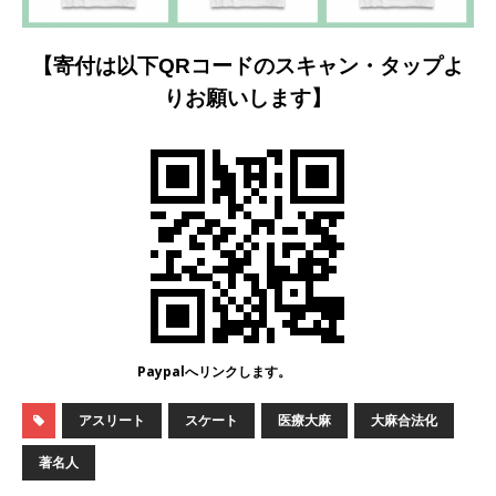
【寄付は以下QRコードのスキャン・タップよ
りお願いします】
Paypalへリンクします。
アスリート
スケート
医療大麻
大麻合法化
著名人