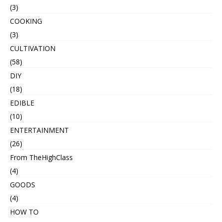
(3)
COOKING
(3)
CULTIVATION
(58)
DIY
(18)
EDIBLE
(10)
ENTERTAINMENT
(26)
From TheHighClass
(4)
GOODS
(4)
HOW TO