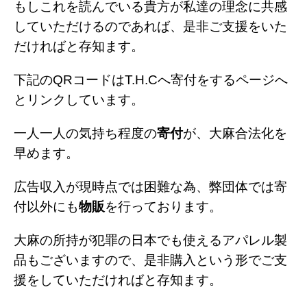
もしこれを読んでいる貴方が私達の理念に共感
していただけるのであれば、是非ご支援をいた
だければと存知ます。
下記のQRコードはT.H.Cへ寄付をするページへ
とリンクしています。
一人一人の気持ち程度の
寄付
が、大麻合法化を
早めます。
広告収入が現時点では困難な為、弊団体では寄
付以外にも
物販
を行っております。
大麻の所持が犯罪の日本でも使えるアパレル製
品もございますので、是非購入という形でご支
援をしていただければと存知ます。