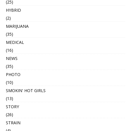
(25)
HYBRID
(2)
MARIJUANA
(35)
MEDICAL
(16)
NEWS
(35)
PHOTO
(10)
SMOKIN' HOT GIRLS
(13)
STORY
(26)
STRAIN
(4)