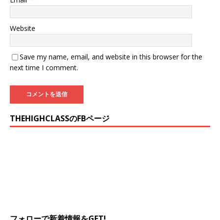
Website
Save my name, email, and website in this browser for the
next time I comment.
THEHIGHCLASSのFBページ
フォローで新着情報をGET!