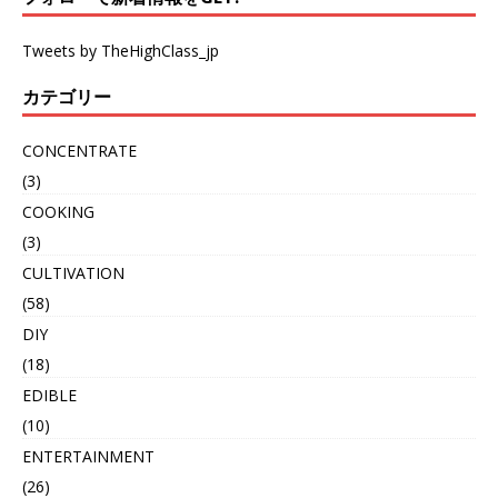
Tweets by TheHighClass_jp
カテゴリー
CONCENTRATE
(3)
COOKING
(3)
CULTIVATION
(58)
DIY
(18)
EDIBLE
(10)
ENTERTAINMENT
(26)