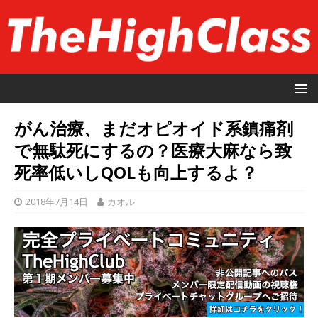
がん治療、まだオピオイド系鎮痛剤
で無駄死にするの？医療大麻なら致
死率低いしQOLも向上するよ？
2018年7月14日
カオル