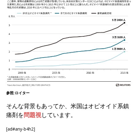
参照:ロイター
そんな背景もあってか、米国はオピオイド系鎮
痛剤を
問題視
しています。
[ad#any-b4h2]