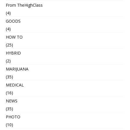
From TheHighClass
(4)
GOODS
(4)
HOW TO
(25)
HYBRID
(2)
MARIJUANA
(35)
MEDICAL
(16)
NEWS
(35)
PHOTO
(10)