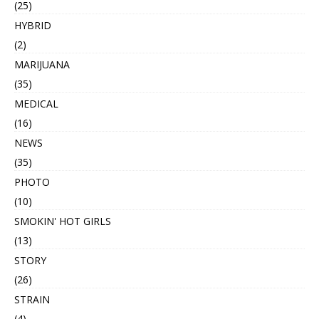
(25)
HYBRID
(2)
MARIJUANA
(35)
MEDICAL
(16)
NEWS
(35)
PHOTO
(10)
SMOKIN' HOT GIRLS
(13)
STORY
(26)
STRAIN
(4)