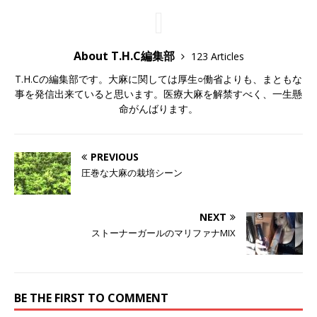
About T.H.C編集部
123 Articles
T.H.Cの編集部です。大麻に関しては厚生○働省よりも、まともな
事を発信出来ていると思います。医療大麻を解禁すべく、一生懸
命がんばります。
PREVIOUS
圧巻な大麻の栽培シーン
NEXT
ストーナーガールのマリファナMIX
BE THE FIRST TO COMMENT