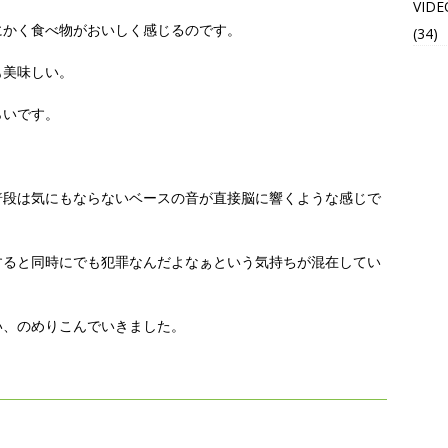
VIDE
にかく食べ物がおいしく感じるのです。
(34)
も美味しい。
らいです。
普段は気にもならないベースの音が直接脳に響くような感じで
すると同時にでも犯罪なんだよなぁという気持ちが混在してい
い、のめりこんでいきました。