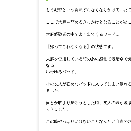
もう犯罪という認識すらなくなりかけていた
ここで大麻を辞めるきっかけとなることが起
大麻経験者の中でよく出てくるワード…
【帰ってこれなくなる】の状態です。
大麻を使用している時のあの感覚で段階別で
なる
いわゆるバッド。
その友人が強めなバッドに入ってしまい暴れ
ました。
何とか収まり帰ろうとした時、友人の妹が泣
てきました。
この時やっぱりいけないことなんだと自責の