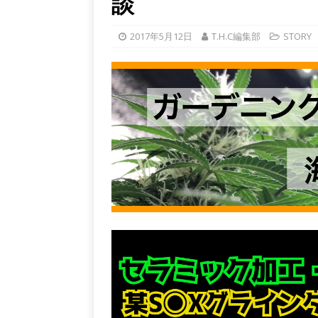
談
2017年5月12日
T.H.C編集部
STORY