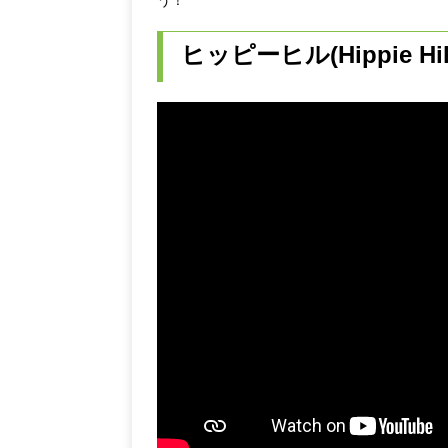
m
ヒッピーヒル(Hippie 