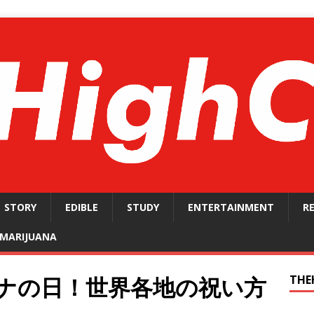
STORY
EDIBLE
STUDY
ENTERTAINMENT
R
MARIJUANA
ァナの日！世界各地の祝い方
THE