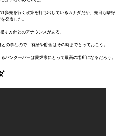
国の1歩先を行く政策を打ち出しているカナダだが、先日も嗜好
案を発表した。
目指す方針とのアナウンスがある。
能との事なので、有給や貯金はその時までとっておこう。
きるバンクーバーは愛煙家にとって最高の場所になるだろう。
ダ