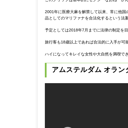
2001年に医療大麻を解禁して以来、常に他
品としてのマリファナを合法化するという法
予定としては2018年7月までに法律の制定を
旅行客も18歳以上であれば合法的に入手が可
ハイになってキレイな女性や大自然を満喫で
アムステルダム オラン