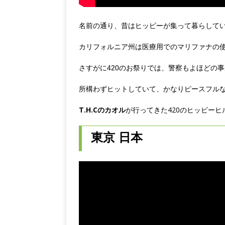
名前の通り、昔はヒッピーが集って暮らして
カリフォルニア州は医療用でのマリファナの
さすがに420のお祭りでは、警察もよほどの
所構わずヒットしていて、かなりピースフル
T.H.Cのカオル
が行ってきた420のヒッピーヒ
東京 日本