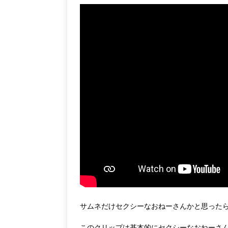
サムネだけセクシーなおねーさんかと思った
このクリップは基本的にセクシーなおねーさ