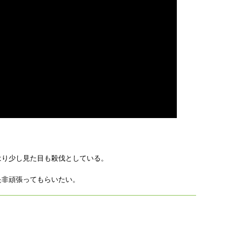
はり少し見た目も殺伐としている。
是非頑張ってもらいたい。