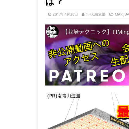
は？
2017年4月20日
T.H.C編集部
MARIJU