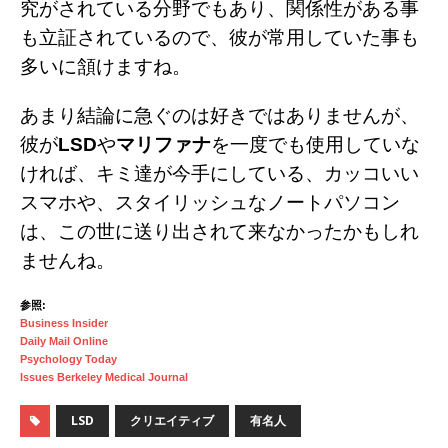
究がされている分野でもあり、関係性がある事
も立証されているので、彼が常用していた事も
多いに頷けますね。
あまり結論に急ぐのは好きではありませんが、
彼が
LSD
や
マリファナ
を一度でも使用していな
ければ、キミ達が今手にしている、カッコいい
スマホや、スタイリッシュなノートパソコン
は、この世に送り出されて来なかったかもしれ
ませんね。
参照:
Business Insider
Daily Mail Online
Psychology Today
Issues Berkeley Medical Journal
LSD
クリエイティブ
有名人