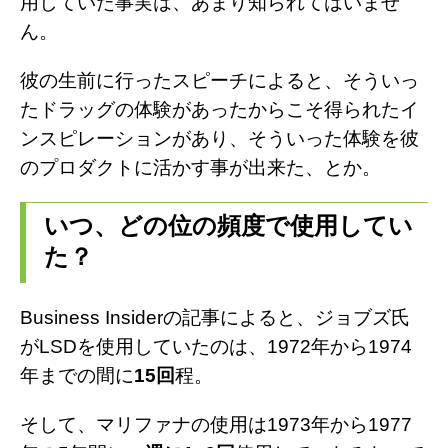
用していた事実は、あまり知られてはいませ
m
ん。
彼の生前に行ったスピーチによると、そういっ
たドラッグの体験があったからこそ得られたイ
ンスピレーションがあり、そういった体験を彼
のプロダクトに活かす事が出来た、とか。
いつ、どの位の頻度で使用してい
た？
Business Insiderの記事によると、ジョブズ氏
がLSDを使用していたのは、1972年から1974
年までの間に
15回
程。
そして、マリファナの使用は1973年から1977