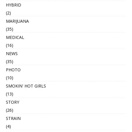
HYBRID
(2)
MARIJUANA
(35)
MEDICAL
(16)
NEWS
(35)
PHOTO
(10)
SMOKIN' HOT GIRLS
(13)
STORY
(26)
STRAIN
(4)