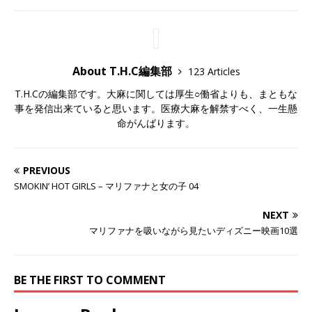
About T.H.C編集部
123 Articles
T.H.Cの編集部です。大麻に関しては厚生○働省よりも、まともな
事を発信出来ていると思います。医療大麻を解禁すべく、一生懸
命がんばります。
PREVIOUS
SMOKIN’ HOT GIRLS – マリファナと女の子 04
NEXT
マリファナを吸いながら見たいディズニー映画10選
BE THE FIRST TO COMMENT