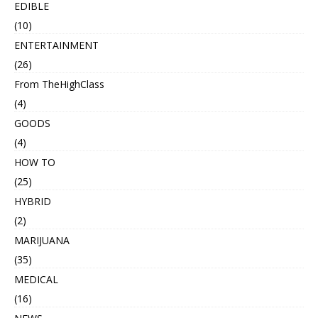
EDIBLE
(10)
ENTERTAINMENT
(26)
From TheHighClass
(4)
GOODS
(4)
HOW TO
(25)
HYBRID
(2)
MARIJUANA
(35)
MEDICAL
(16)