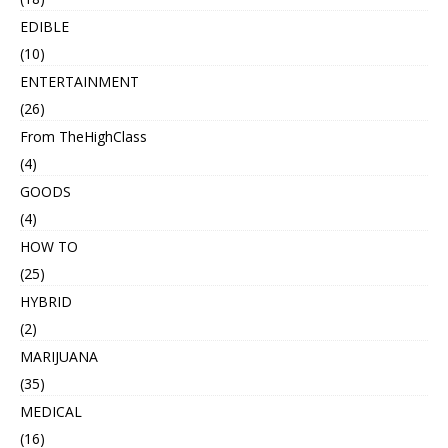
EDIBLE
(10)
ENTERTAINMENT
(26)
From TheHighClass
(4)
GOODS
(4)
HOW TO
(25)
HYBRID
(2)
MARIJUANA
(35)
MEDICAL
(16)