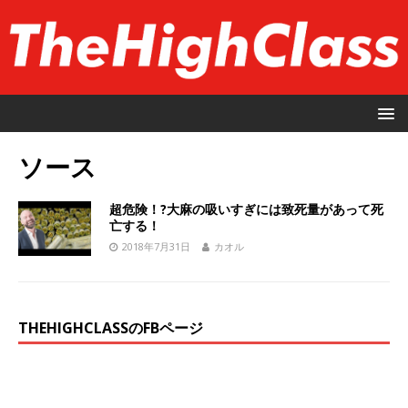
ソース
超危険！?大麻の吸いすぎには致死量があって死
亡する！
2018年7月31日
カオル
THEHIGHCLASSのFBページ