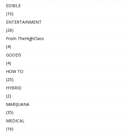
EDIBLE
(10)
ENTERTAINMENT
(26)
From TheHighClass
(4)
GOODS
(4)
HOW TO
(25)
HYBRID
(2)
MARIJUANA
(35)
MEDICAL
(16)