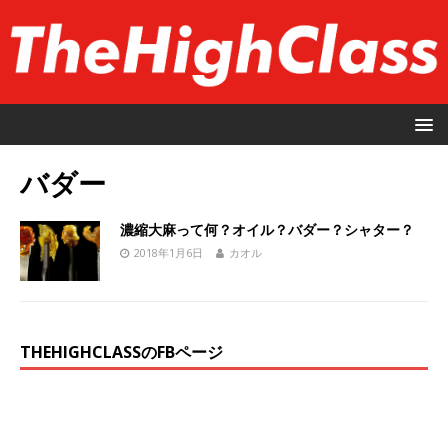
バダー
濃縮大麻って何？オイル？バダー？シャター？
2018年1月6日
カオル
THEHIGHCLASSのFBページ